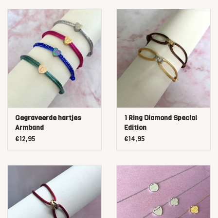
Leger Groen, 23-Donker Groen, 24-Zwart
Gegraveerde hartjes
1 Ring Diamond Special
Armband
Edition
€12,95
€14,95