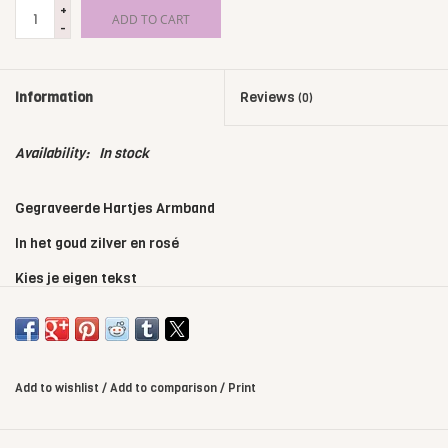
+
ADD TO CART
-
Information
Reviews
(0)
Availability:
In stock
Gegraveerde Hartjes Armband
In het goud zilver en rosé
Kies je eigen tekst
Letter of Cijfers
Add to wishlist
/
Add to comparison
/
Print