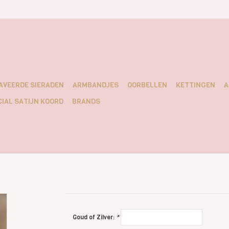
AVEERDE SIERADEN
ARMBANDJES
OORBELLEN
KETTINGEN
A
IAL SATIJN KOORD
BRANDS
Goud of Zilver:
*