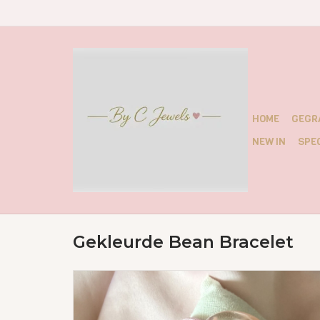
HOME
GEGR
NEW IN
SPEC
Gekleurde Bean Bracelet