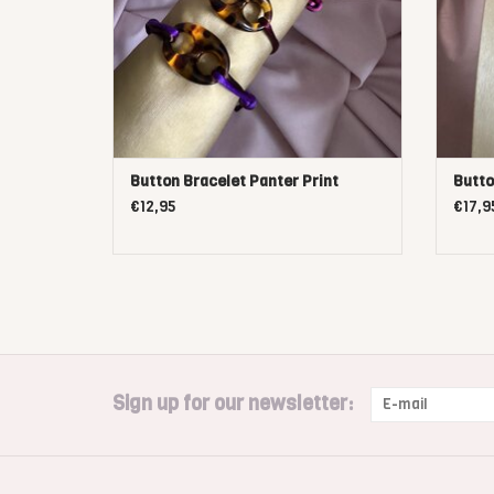
Button Bracelet Panter Print
Butto
€12,95
€17,9
Sign up for our newsletter: