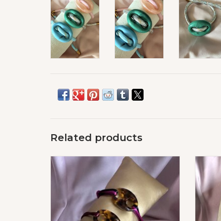
Related products
Button Bracelet Panter Print
ADD TO CART