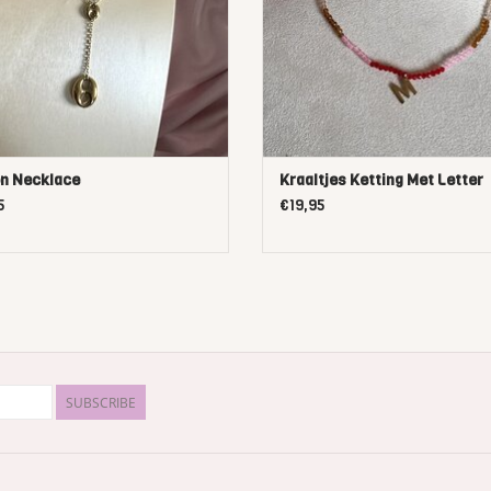
n Necklace
Kraaltjes Ketting Met Letter
5
€19,95
SUBSCRIBE