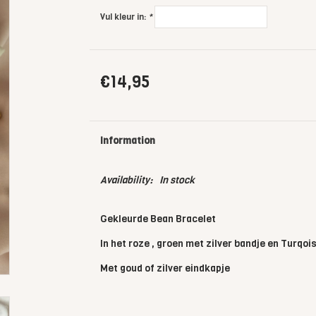
Vul kleur in:
*
€14,95
Information
Availability:
In stock
Gekleurde Bean Bracelet
In het roze , groen met zilver bandje en Turqois
Met goud of zilver eindkapje