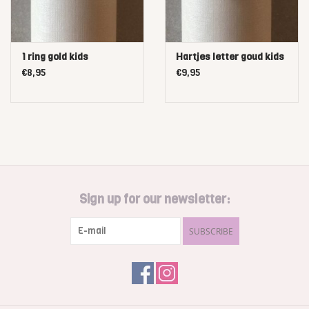
1 ring gold kids
Hartjes letter goud kids
€8,95
€9,95
Sign up for our newsletter:
SUBSCRIBE