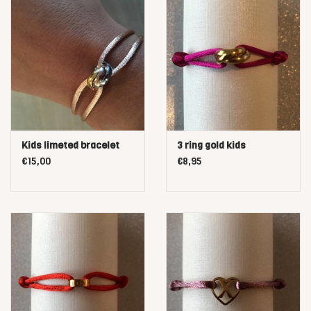
Roze Met Glitter, 42- Rood Met Glitter, 43-Bordeaux Rood Met
Glitter, 44-Bruin Met Glitter, 45-Zwart Met Glitter
Kids limeted bracelet
3 ring gold kids
€15,00
€8,95