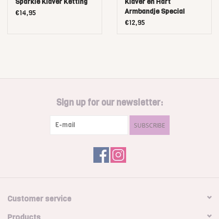
Sparkle Klaver Ketting
Klaver en Hart
Armbandje Special
€14,95
€12,95
Sign up for our newsletter:
SUBSCRIBE
Customer service
Products