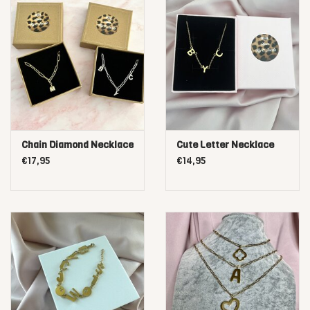
Chain Diamond Necklace
Cute Letter Necklace
€17,95
€14,95