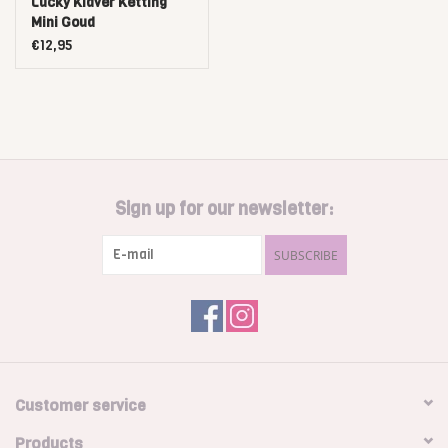
Lucky Klaver Ketting
Mini Goud
€12,95
Sign up for our newsletter:
SUBSCRIBE
Customer service
Products