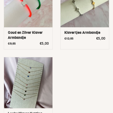
Goud en Zilver Klaver
Klavertjes Armbandje
Armbandje
€5,00
€12,95
€5,00
€9,95