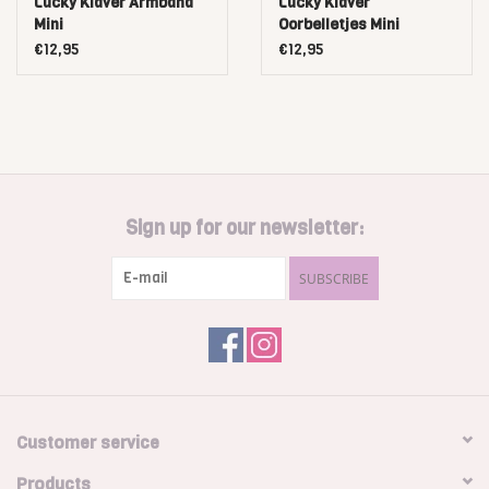
Lucky Klaver Armband
Lucky Klaver
Mini
Oorbelletjes Mini
€12,95
€12,95
Sign up for our newsletter:
SUBSCRIBE
Customer service
Products