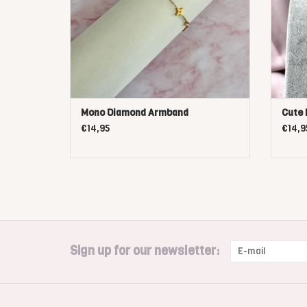
Mono Diamond Armband
Cute 
€14,95
€14,9
Sign up for our newsletter: