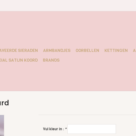
AVEERDE SIERADEN
ARMBANDJES
OORBELLEN
KETTINGEN
A
IAL SATIJN KOORD
BRANDS
rd
Vul kleur in :
*