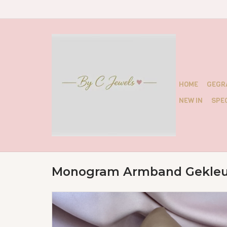
HOME
GEGR
NEW IN
SPEC
Monogram Armband Gekleu