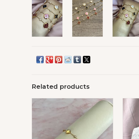
Related products
Mono Diamond Armband
ADD TO CART