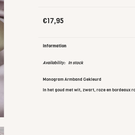
€17,95
Information
Availability:
In stock
Monogram Armband Gekleurd
In het goud met wit, zwart, roze en bordeaux 