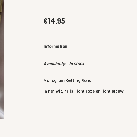
€14,95
Information
Availability:
In stock
Monogram Ketting Rond
In het wit, grijs, licht roze en licht blauw