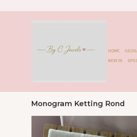
HOME
GEGR
NEW IN
SPEC
Monogram Ketting Rond