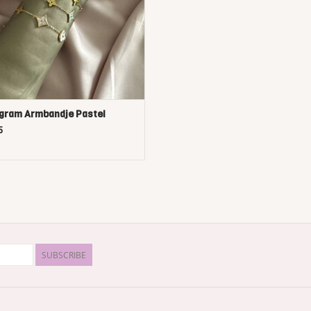
gram Armbandje Pastel
5
SUBSCRIBE