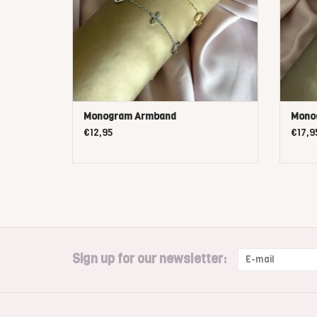
Monogram Armband
Mono
€12,95
€17,9
Sign up for our newsletter: