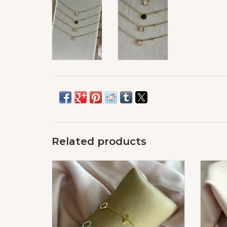
Related products
Monogram Armband
ADD TO CART