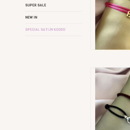
SUPER SALE
NEW IN
SPECIAL SATIJN KOORD
2 Mono
AD