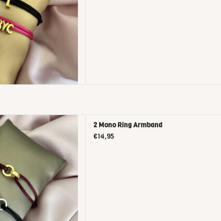
 Ring Armband
2 Mono Ring Armband
D TO CART
€14,95