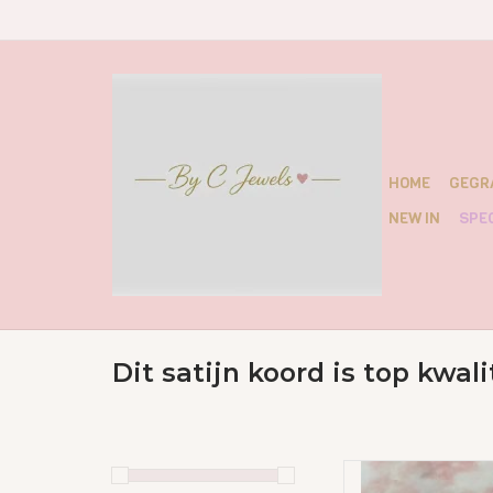
HOME
GEGR
NEW IN
SPEC
Dit satijn koord is top kwali