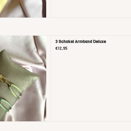
l Armband Deluxe
3 Schakel Armband Deluxe
D TO CART
€12,95