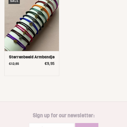
SALE
Sterrenbeeld Armbandje
€9,95
€12,95
Sign up for our newsletter: