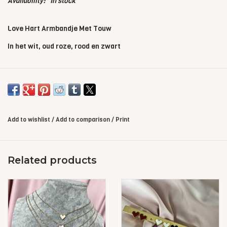
Availability:
In stock
Love Hart Armbandje Met Touw
In het wit, oud roze, rood en zwart
Add to wishlist
/
Add to comparison
/
Print
Related products