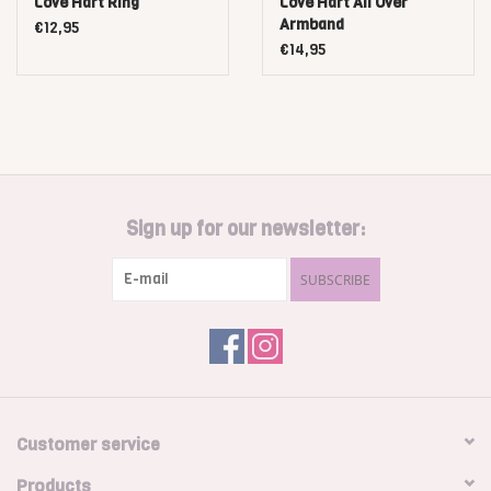
Love Hart Ring
Love Hart All Over
Armband
€12,95
€14,95
Sign up for our newsletter:
SUBSCRIBE
Customer service
Products