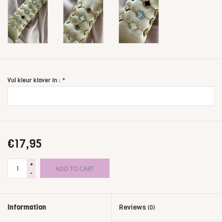
Vul kleur klaver in :
*
€17,95
+
ADD TO CART
-
Information
Reviews
(0)