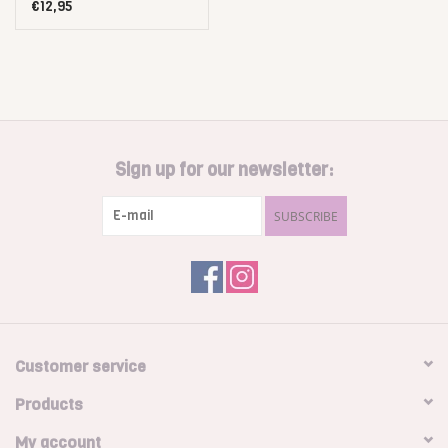
€12,95
Sign up for our newsletter:
SUBSCRIBE
Customer service
Products
My account