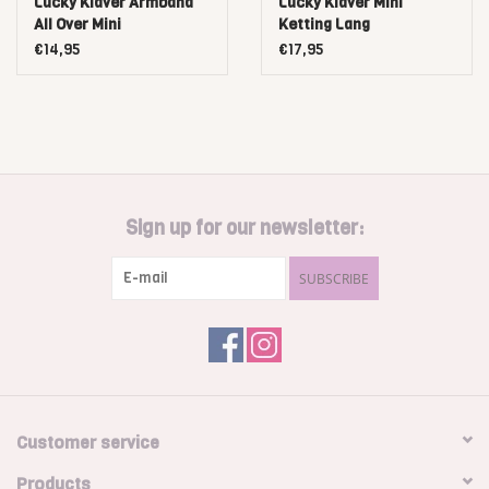
Lucky Klaver Armband
Lucky Klaver Mini
All Over Mini
Ketting Lang
€14,95
€17,95
Sign up for our newsletter:
SUBSCRIBE
Customer service
Products