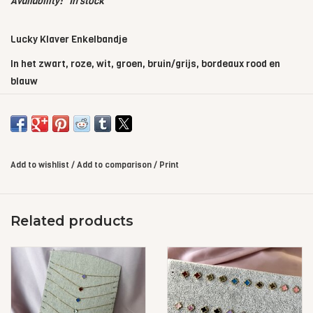
Availability:
In stock
Lucky Klaver Enkelbandje
In het zwart, roze, wit, groen, bruin/grijs, bordeaux rood en
blauw
Add to wishlist
/
Add to comparison
/
Print
Related products