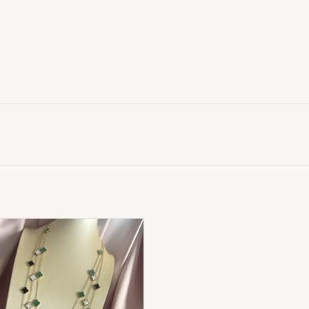
Lange Lucky Klaver Ketting
ADD TO CART