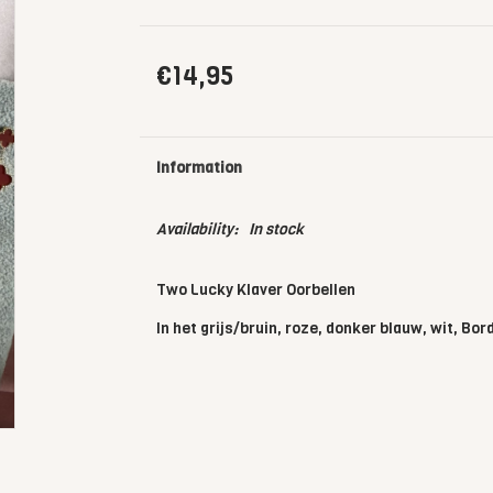
€14,95
Information
Availability:
In stock
Two Lucky Klaver Oorbellen
In het grijs/bruin, roze, donker blauw, wit, Bo