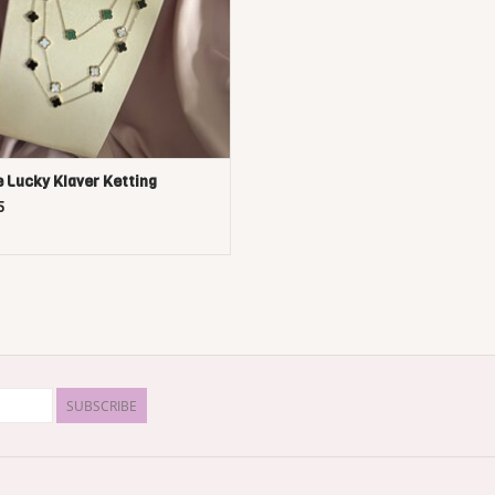
 Lucky Klaver Ketting
5
SUBSCRIBE