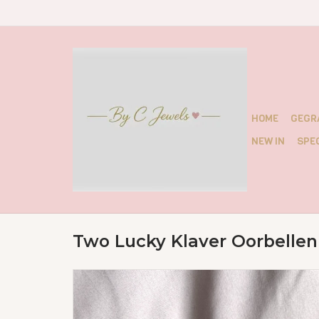
HOME
GEGR
NEW IN
SPEC
Two Lucky Klaver Oorbellen