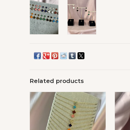
Related products
Lucky Klaver Ketting Big Goud
ADD TO CART